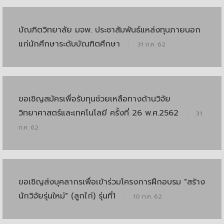
บัณฑิตวิทยาลัย มจพ. ประชาสัมพันธ์แหล่งทุนภายนอก
แก่นักศึกษาระดับบัณฑิตศึกษา
|
31 ก.ค. 62
ขอเชิญสมัครเพื่อรับทุนช่วยเหลือทางด้านวิจัย
วิทยาศาสตร์และเทคโนโลยี ครั้งที่ 26 พ.ศ.2562
|
31
ก.ค. 62
ขอเชิญส่งบุคลากรเพื่อเข้าร่วมโครงการฝึกอบรม "สร้าง
นักวิจัยรุ่นใหม่" (ลูกไก่) รุ่นที่1
|
10 ก.ค. 62