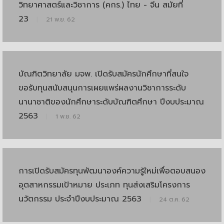
วิทยาศาสตร์และวิชาการ (คกร.) ไทย - จีน สมัยที่
23
|
21 พ.ย. 62
บัณฑิตวิทยาลัย มจพ. เปิดรับสมัครนักศึกษาที่สนใจ
ขอรับทุนสนับสนุนการเผยแพร่ผลงานวิชาการระดับ
นานาชาติของนักศึกษาระดับบัณฑิตศึกษา ปีงบประมาณ
2563
|
1 พ.ย. 62
การเปิดรับสมัครทุนพัฒนาองค์ความรู้ใหม่เพื่อตอบสนอง
อุตสาหกรรมเป้าหมาย ประเภท ทุนส่งเสริมโครงการ
นวัตกรรม ประจำปีงบประมาณ 2563
|
24 ต.ค. 62