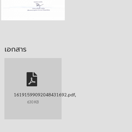
เอกสาร
16191599092048431692.pdf,
630 KB