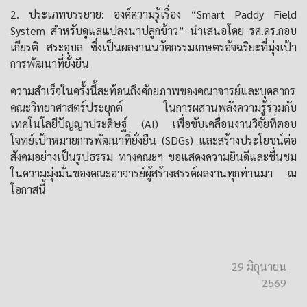
2. ประเภทบรรยาย: องค์ความรู้เรื่อง “Smart Paddy Field
System สำหรับดูแลแปลงนาปลูกข้าว” นำเสนอโดย รศ.ดร.กอบ
เกียรติ สระอุบล ซึ่งเป็นผลงานนวัตกรรมเกษตรอัจฉริยะที่มุ่งเป้า
การพัฒนาที่ยั่งยืน
ความสำเร็จในครั้งนี้สะท้อนถึงศักยภาพของคณาจารย์และบุคลากร
คณะวิทยาศาสตร์ประยุกต์ ในการผสานพลังความรู้ร่วมกับ
เทคโนโลยีปัญญาประดิษฐ์ (AI) เพื่อขับเคลื่อนงานวิจัยที่ตอบ
โจทย์เป้าหมายการพัฒนาที่ยั่งยืน (SDGs) และสร้างประโยชน์ต่อ
สังคมอย่างเป็นรูปธรรม ทางคณะฯ ขอแสดงความยินดีและชื่นชม
ในความมุ่งมั่นของคณะอาจารย์ผู้สร้างสรรค์ผลงานทุกท่านมา ณ
โอกาสนี้
29 มิถุนายน
2569