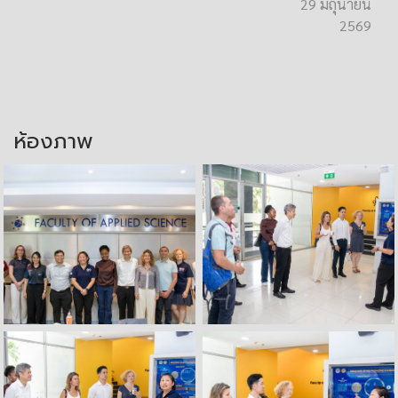
29 มิถุนายน
2569
ห้องภาพ