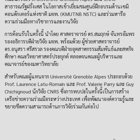
สาธารณรัฐฝรั่งเศส ในโอกาสเข้าเยี่ยมชมศูนย์ฝึกอบรมด้านเซมิ
คอนดักเตอร์แห่งชาติ มจพ. (KMUTNB NSTC) และร่วมหารือ
ความร่วมมือทางวิชาการและงานวิจัย
การต้อนรับในครั้งนี้ นำโดย ศาสตราจารย์ ดร.สมฤกษ์ จันทรอัมพร
รองอธิการบดีฝ่ายวิจัย มจพ. พร้อมด้วย ผู้ช่วยศาสตราจารย์
ดร.อนุสรา ศรีสรวล รองคณบดีฝ่ายอุตสาหกรรมสัมพันธ์และสหกิจ
ศึกษา คณะวิทยาศาสตร์ประยุกต์ ตลอดจนคณะผู้บริหารและ
คณาจารย์ของมหาวิทยาลัย
สำหรับคณะผู้แทนจาก Université Grenoble Alpes ประกอบด้วย
Prof. Laurence Latu-Romain และ Prof. Valerie Parry และ Guy
Chichignoud นักวิจัย CNRS ซึ่งการพบปะในครั้งนี้เป็นการสร้าง
เครือข่ายความร่วมมือระหว่างประเทศ เพื่อพัฒนาองค์ความรู้และ
ขยายขีดความสามารถด้านการวิจัยร่วมกันต่อไป