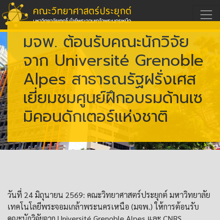
มจพ. ต้อนรับคณะนักวิจัย
จาก Université Grenoble
Alpes สาธารณรัฐฝรั่งเศส
เยี่ยมชมศูนย์ฝึกอบรมด้านเซ
มิคอนดักเตอร์แห่งชาติ
วันที่ 24 มิถุนายน 2569: คณะวิทยาศาสตร์ประยุกต์ มหาวิทยาลัย
เทคโนโลยีพระจอมเกล้าพระนครเหนือ (มจพ.) ให้การต้อนรับ
คณะนักวิจัยจาก Université Grenoble Alpes และ CNRS