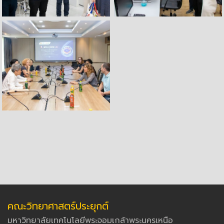
คณะวิทยาศาสตร์ประยุกต์
มหาวิทยาลัยเทคโนโลยีพระจอมเกล้าพระนครเหนือ