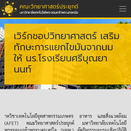
เวิร์กชอปวิทยาศาสตร์ เสริม
ทักษะการแยกไขมันจากนม
ให้ นร.โรงเรียนศรีบุณยา
นนท์
าควิชาเทคโนโลยีอุตสาหกรรมเกษตร อาหาร และสิ่งแวดล้อม
(AFET) คณะวิทยาศาสตร์ประยุกต์ มหาวิทยาลัยเทคโนโลยี
พระจอมเกล้าพระนครเหนือ (มจพ.) จัดกิจกรรมอบรมเชิงปฏิบัติ