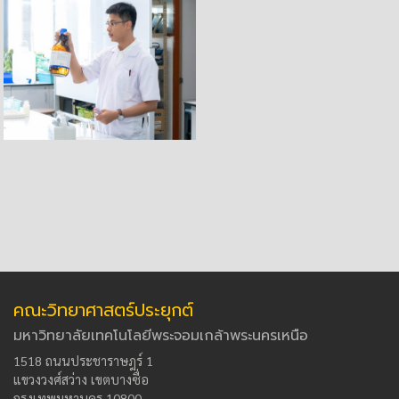
คณะวิทยาศาสตร์ประยุกต์
มหาวิทยาลัยเทคโนโลยีพระจอมเกล้าพระนครเหนือ
1518 ถนนประชาราษฎร์ 1
แขวงวงศ์สว่าง เขตบางซื่อ
กรุงเทพมหานคร 10800