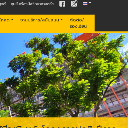
ุกต์
ศูนย์เครื่องมือวิทยาศาสตร์ฯ
์โหลด
งานบริการ/สนับสนุน
ติดต่อ/
ร้องเรียน