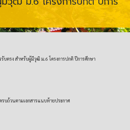
้มีวุฒิ ม.6 โครงการปกติ ปีการ
บตรง สำหรับผู้มีวุฒิ ม.6 โครงการปกติ ปีการศึกษา
บัติให้ครบถ้วนตามเอกสารแนบท้ายประกาศ