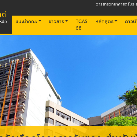
วารสารวิทยาศาสตร์ประย
แนะนำคณะ
ข่าวสาร
TCAS
หลักสูตร
ดาวน
68