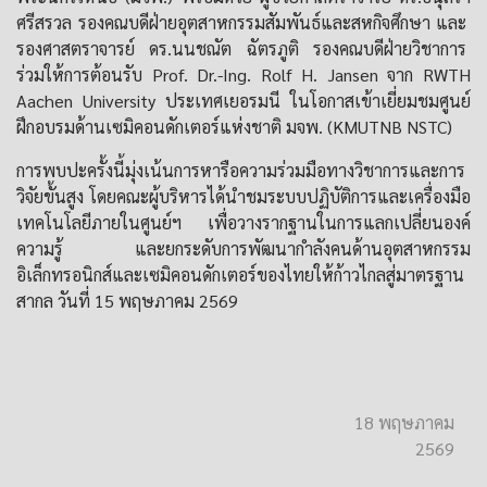
ศรีสรวล รองคณบดีฝ่ายอุตสาหกรรมสัมพันธ์และสหกิจศึกษา และ
รองศาสตราจารย์ ดร.นนชณัต ฉัตรภูติ รองคณบดีฝ่ายวิชาการ
ร่วมให้การต้อนรับ Prof. Dr.-Ing. Rolf H. Jansen จาก RWTH
Aachen University ประเทศเยอรมนี ในโอกาสเข้าเยี่ยมชมศูนย์
ฝึกอบรมด้านเซมิคอนดักเตอร์แห่งชาติ มจพ. (KMUTNB NSTC)
การพบปะครั้งนี้มุ่งเน้นการหารือความร่วมมือทางวิชาการและการ
วิจัยขั้นสูง โดยคณะผู้บริหารได้นำชมระบบปฏิบัติการและเครื่องมือ
เทคโนโลยีภายในศูนย์ฯ เพื่อวางรากฐานในการแลกเปลี่ยนองค์
ความรู้ และยกระดับการพัฒนากำลังคนด้านอุตสาหกรรม
อิเล็กทรอนิกส์และเซมิคอนดักเตอร์ของไทยให้ก้าวไกลสู่มาตรฐาน
สากล วันที่ 15 พฤษภาคม 2569
18 พฤษภาคม
2569