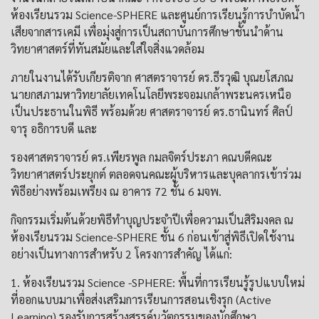
ห้องเรียนรวม Science-SPHERE และศูนย์การเรียนรู้การบำบัดน้ำ
เสียจากสารเคมี เพื่อมุ่งสู่การเป็นสถาบันการศึกษาชั้นนำด้าน
วิทยาศาสตร์ที่ทันสมัยและใส่ใจสิ่งแวดล้อม
ภายในงานได้รับเกียรติจาก ศาสตราจารย์ ดร.ธีรวุฒิ บุณยโสภณ
นายกสภามหาวิทยาลัยเทคโนโลยีพระจอมเกล้าพระนครเหนือ
เป็นประธานในพิธี พร้อมด้วย ศาสตราจารย์ ดร.ธานินทร์ ศิลป์
จารุ อธิการบดี และ
รองศาสตราจารย์ ดร.เพียรพูล กมลจิตร์ประภา คณบดีคณะ
วิทยาศาสตร์ประยุกต์ ตลอดจนคณะผู้บริหารและบุคลากรเข้าร่วม
พิธีอย่างพร้อมเพรียง ณ อาคาร 72 ชั้น 6 มจพ.
กิจกรรมเริ่มต้นด้วยพิธีทำบุญประจำปีเพื่อความเป็นสิริมงคล ณ
ห้องเรียนรวม Science-SPHERE ชั้น 6 ก่อนเข้าสู่พิธีเปิดใช้งาน
อย่างเป็นทางการสำหรับ 2 โครงการสำคัญ ได้แก่:
1. ห้องเรียนรวม Science -SPHERE: พื้นที่การเรียนรู้รูปแบบใหม่
ที่ออกแบบมาเพื่อส่งเสริมการเรียนการสอนเชิงรุก (Active
Learning) รองรับการสร้างสรรค์นวัตกรรมของนักศึกษา