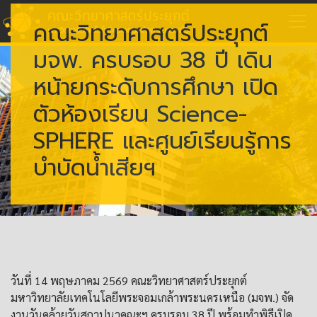
คณะวิทยาศาสตร์ประยุกต์
มจพ. ครบรอบ 38 ปี เดิน
หน้ายกระดับการศึกษา เปิด
ตัวห้องเรียน Science-
SPHERE และศูนย์เรียนรู้การ
บำบัดน้ำเสียฯ
วันที่ 14 พฤษภาคม 2569 คณะวิทยาศาสตร์ประยุกต์
มหาวิทยาลัยเทคโนโลยีพระจอมเกล้าพระนครเหนือ (มจพ.) จัด
งานวันคล้ายวันสถาปนาคณะฯ ครบรอบ 38 ปี พร้อมทำพิธีเปิด