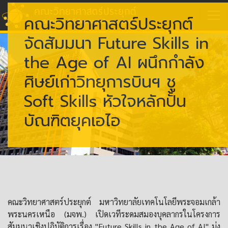
คณะวิทยาศาสตร์ประยุกต์
จัดสัมมนา Future Skills in
the Age of AI ผนึกกำลัง
ศิษย์เก่าวิทยุการบินฯ ชู
Soft Skills หัวใจหลักปั้น
บัณฑิตยุคเอไอ
คณะวิทยาศาสตร์ประยุกต์ มหาวิทยาลัยเทคโนโลยีพระจอมเกล้า
พระนครเหนือ (มจพ.) เปิดเวทีระดมสมองบุคลากรในโครงการ
สัมมนาเชิงปฏิบัติการเรื่อง "Future Skills in the Age of AI" มุ่ง