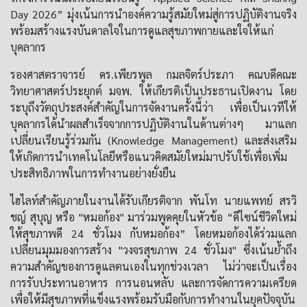
Day 2026” มุ่งเน้นการนำองค์ความรู้สมัยใหม่สู่การปฏิบัติงานจริง
พร้อมสร้างแรงบันดาลใจในการดูแลสุขภาพกายและใจให้แก่
บุคลากร
รองศาสตราจารย์ ดร.เพียรพูล กมลจิตร์ประภา คณบดีคณะ
วิทยาศาสตร์ประยุกต์ มจพ. ให้เกียรติเป็นประธานเปิดงาน โดย
ระบุถึงวัตถุประสงค์สำคัญในการจัดงานครั้งนี้ว่า เพื่อเป็นเวทีให้
บุคลากรได้นำผลสำเร็จจากการปฏิบัติงานในด้านต่างๆ มาแลก
เปลี่ยนเรียนรู้ร่วมกัน (Knowledge Management) และส่งเสริม
ให้เกิดการนำเทคโนโลยีหรือแนวคิดสมัยใหม่มาปรับใช้เพื่อเพิ่ม
ประสิทธิภาพในการทำงานอย่างยั่งยืน
ไฮไลท์สำคัญภายในงานได้รับเกียรติจาก พันโท นายแพทย์ สรวิ
ชญ์ สุบุญ หรือ "หมอก้อง" มาร่วมพูดคุยในหัวข้อ “ดีไซน์ชีวิตใหม่
ให้สุขภาพดี 24 ชั่วโมง กับหมอก้อง” โดยหมอก้องได้ร่วมแลก
เปลี่ยนมุมมองการสร้าง "วงจรสุขภาพ 24 ชั่วโมง" ซึ่งเน้นย้ำถึง
ความสำคัญของการดูแลตนเองในทุกช่วงเวลา ไม่ว่าจะเป็นเรื่อง
การรับประทานอาหาร การนอนหลับ และการจัดการความเครียด
เพื่อให้มีสุขภาพที่แข็งแรงพร้อมรับมือกับการทำงานในยุคปัจจุบัน