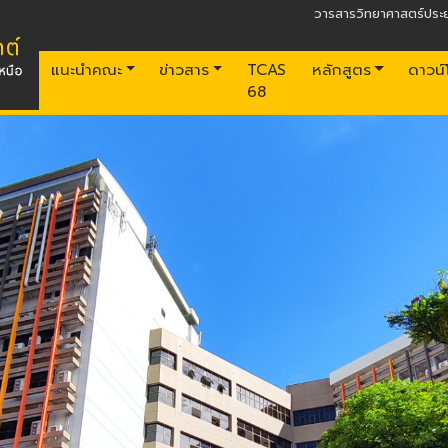
วารสารวิทยาศาสตร์ประย
แนะนำคณะ
ข่าวสาร
TCAS
หลักสูตร
ดาวน
68