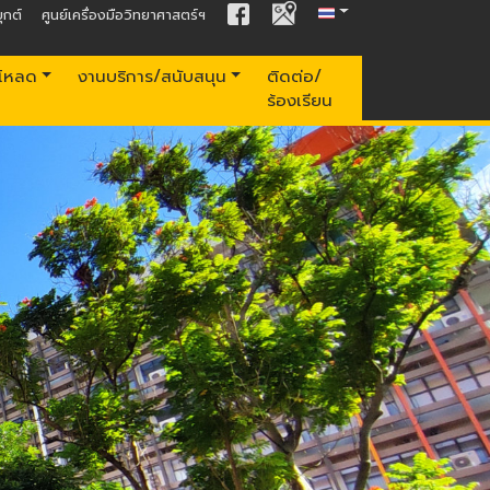
ุกต์
ศูนย์เครื่องมือวิทยาศาสตร์ฯ
์โหลด
งานบริการ/สนับสนุน
ติดต่อ/
ร้องเรียน