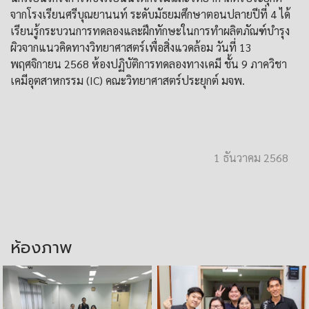
จากโรงเรียนศรีบุณยานนท์ ระดับมัธยมศึกษาตอนปลายปีที่ 4 ได้
เรียนรู้กระบวนการทดลองและฝึกทักษะในการทำผลิตภัณฑ์บำรุง
ผิวจากแนวคิดทางวิทยาศาสตร์เพื่อสิ่งแวดล้อม วันที่ 13
พฤศจิกายน 2568 ห้องปฏิบัติการทดลองทางเคมี ชั้น 9 ภาควิชา
เคมีอุตสาหกรรม (IC) คณะวิทยาศาสตร์ประยุกต์ มจพ.
1 ธันวาคม 2568
ห้องภาพ