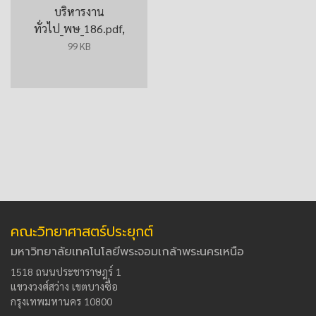
บริหารงาน
ทั่วไป_พษ_186.pdf,
99 KB
คณะวิทยาศาสตร์ประยุกต์
มหาวิทยาลัยเทคโนโลยีพระจอมเกล้าพระนครเหนือ
1518 ถนนประชาราษฎร์ 1
แขวงวงศ์สว่าง เขตบางซื่อ
กรุงเทพมหานคร 10800