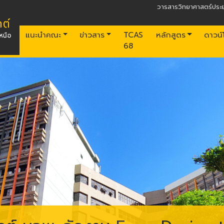
วารสารวิทยาศาสตร์ประย
แนะนำคณะ
ข่าวสาร
TCAS
หลักสูตร
ดาวน
68