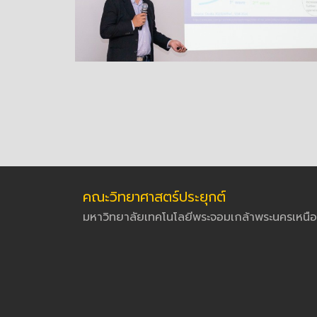
คณะวิทยาศาสตร์ประยุกต์
มหาวิทยาลัยเทคโนโลยีพระจอมเกล้าพระนครเหนือ