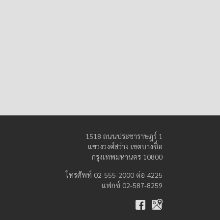
1518 ถนนประชาราษฎร์ 1
แขวงวงศ์สว่าง เขตบางซื่อ
กรุงเทพมหานคร 10800
โทรศัพท์ 02-555-2000 ต่อ 4225
แฟกซ์ 02-587-8259