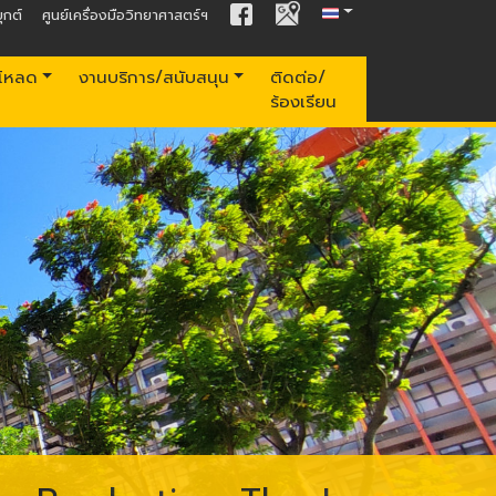
ุกต์
ศูนย์เครื่องมือวิทยาศาสตร์ฯ
์โหลด
งานบริการ/สนับสนุน
ติดต่อ/
ร้องเรียน