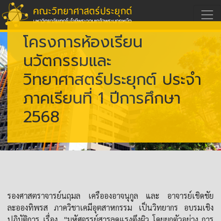
โครงการห้องเรียน
นวัตกรรมและ
วิทยาศาสตร์ประยุกต์ ประจำ
ภาคเรียนที่ 1 ปีการศึกษา
2568
รองศาสตราจารย์นฤมล เครือองอาจนุกูล และ อาจารย์เชิดชัย
ละอองทิพรส ภาควิชาเคมีอุตสาหกรรม เป็นวิทยากร อบรมเชิง
ปฏิบัติการ เรื่อง "มหัศจรรย์สารลดแรงตึงผิว โดยยกตัวอย่าง การ