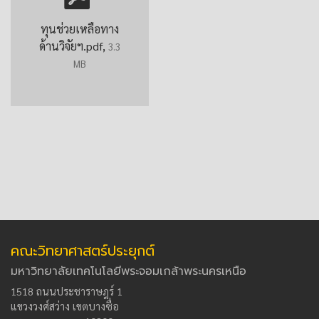
ทุนช่วยเหลือทาง
ด้านวิจัยฯ.pdf,
3.3
MB
คณะวิทยาศาสตร์ประยุกต์
มหาวิทยาลัยเทคโนโลยีพระจอมเกล้าพระนครเหนือ
1518 ถนนประชาราษฎร์ 1
แขวงวงศ์สว่าง เขตบางซื่อ