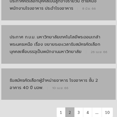
ประกาศคัดเลือกบุคคลเป็นลูกจ้างรายวัน ตำแหน่ง
พนักงานโรงอาหาร ประจำโรงอาหาร
|
8 มิ.ย. 66
ประกาศ ก.บ.ม. มหาวิทยาลัยเทคโนโลยีพระจอมเกล้า
พระนครเหนือ เรื่อง ขยายระยะเวลารับสมัครคัดเลือก
บุคคลเพื่อบรรจุเป็นพนักงานมหาวิทยาลัย
|
26 เม.ย. 66
รับสมัครคัดเลือกผู้จำหน่ายอาหาร โรงอาหาร ชั้น 2
อาคาร 40 ปี มจพ.
|
10 เม.ย. 66
1
2
3
4
...
10