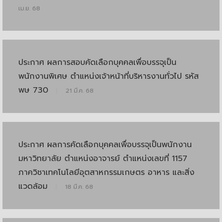
เม.ย. 68
ประกาศ ผลการสอบคัดเลือกบุคคลเพื่อบรรจุเป็น
พนักงานพิเศษ ตำแหน่งเจ้าหน้าที่บริหารงานทั่วไป รหัส
พษ 730
|
21 มี.ค. 68
ประกาศ ผลการคัดเลือกบุคคลเพื่อบรรจุเป็นพนักงาน
มหาวิทยาลัย ตำแหน่งอาจารย์ ตำแหน่งเลขที่ 1157
ภาควิชาเทคโนโลยีอุตสาหกรรมเกษตร อาหาร และสิ่ง
แวดล้อม
|
18 มี.ค. 68