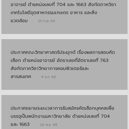
อาจารย์ ตำแหน่งเลขที่ 704 และ 1663 สังกัดภาควิชา
เทคโนโลยีอุตสาหกรรมเกษตร อาหาร และสิ่ง
แวดล้อม
|
25 ก.พ. 69
ประกาศคณะวิทยาศาสตร์ประยุกต์ เรื่องผลการสอบคัด
เลือก ตำแหน่งอาจารย์ อัตราเลขที่อัตราเลขที่ 763
สังกัดภาควิชาวิทยาการคอมพิวเตอร์และ
สารสนเทศ
|
9 ธ.ค. 68
ประกาศขยายระยะเวลาการรับสมัครคัดเลือกบุคคลเพื่อ
บรรจุเป็นพนักงานมหาวิทยาลัย ตำแหน่งเลขที่ 704
และ 1663
|
26 พ.ย. 68