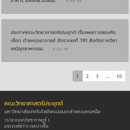
อาหาร และสิ่งแวดล้อม
|
15 ก.ค. 68
ประกาศคณะวิทยาศาสตร์ประยุกต์ เรื่องผลการสอบคัด
เลือก ตำแหน่งอาจารย์ อัตราเลขที่ 781 สังกัดภาควิชา
เคมีอุตสาหกรรม
|
6 มิ.ย. 68
1
2
3
...
10
คณะวิทยาศาสตร์ประยุกต์
มหาวิทยาลัยเทคโนโลยีพระจอมเกล้าพระนครเหนือ
1518 ถนนประชาราษฎร์ 1
แขวงวงศ์สว่าง เขตบางซื่อ