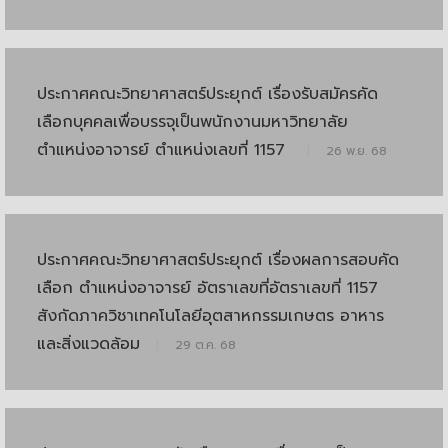
ประกาศคณะวิทยาศาสตร์ประยุกต์ เรื่องรับสมัครคัด
เลือกบุคคลเพื่อบรรจุเป็นพนักงานมหาวิทยาลัย
ตำแหน่งอาจารย์ ตำแหน่งเลขที่ 1157
|
26 พ.ย. 68
ประกาศคณะวิทยาศาสตร์ประยุกต์ เรื่องผลการสอบคัด
เลือก ตำแหน่งอาจารย์ อัตราเลขที่อัตราเลขที่ 1157
สังกัดภาควิชาเทคโนโลยีอุตสาหกรรมเกษตร อาหาร
และสิ่งแวดล้อม
|
29 ต.ค. 68