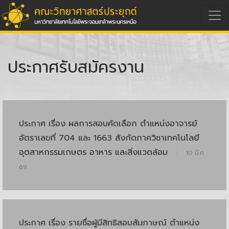
ประกาศรับสมัครงาน
ประกาศ เรื่อง ผลการสอบคัดเลือก ตำแหน่งอาจารย์
อัตราเลขที่ 704 และ 1663 สังกัดภาควิชาเทคโนโลยี
อุตสาหกรรมเกษตร อาหาร และสิ่งแวดล้อม
|
10 มี.ค.
69
ประกาศ เรื่อง รายชื่อผู้มีสิทธิสอบสัมภาษณ์ ตำแหน่ง