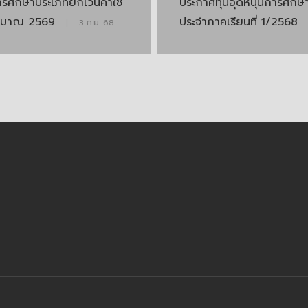
รศึกษาประเภทยกเว้นค่าใช้
ประกาศทุนอุดหนุนการศีกษ
ประมาณ 2569
ประจำภาคเรียนที่ 1/2568
|
3 ก.ย. 68