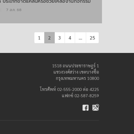
า ประเภทขาดแคลนหรือช่วยเหลืองานกิจกรรม
|
7 ส.ค. 68
1
2
3
4
...
25
1518 ถนนประชาราษฎร์ 1
แขวงวงศ์สว่าง เขตบางซื่อ
กรุงเทพมหานคร 10800
โทรศัพท์ 02-555-2000 ต่อ 4225
แฟกซ์ 02-587-8259