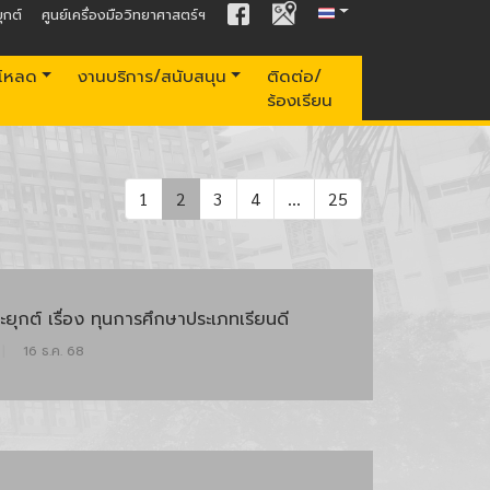
ุกต์
ศูนย์เครื่องมือวิทยาศาสตร์ฯ
์โหลด
งานบริการ/สนับสนุน
ติดต่อ/
ร้องเรียน
1
2
3
4
...
25
ุกต์ เรื่อง ทุนการศึกษาประเภทเรียนดี
|
16 ธ.ค. 68